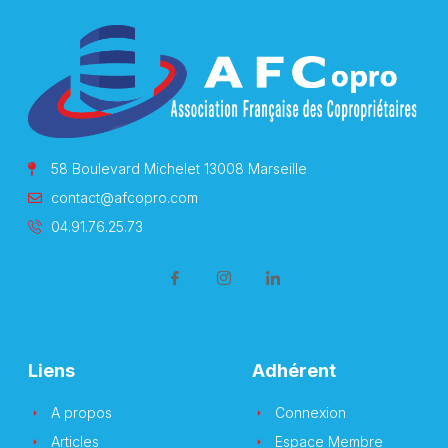
58 Boulevard Michelet 13008 Marseille
contact@afcopro.com
04.91.76.25.73
Liens
Adhérent
A propos
Connexion
Articles
Espace Membre