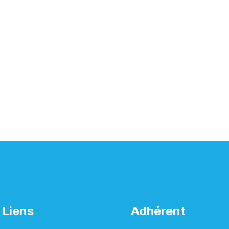
Liens
Adhérent