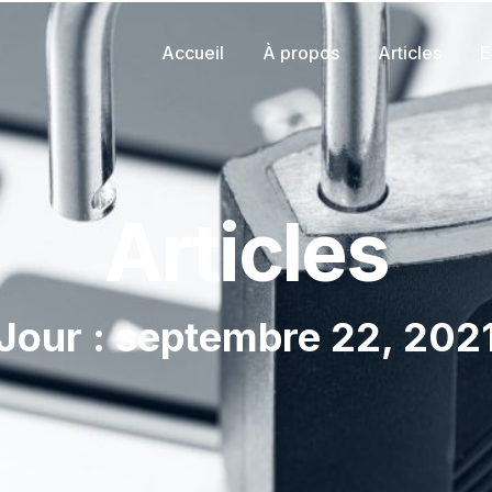
Accueil
À propos
Articles
E
Articles
Jour : septembre 22, 202