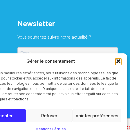
Newsletter
Vous souhaitez suivre notre actualité ?
Gérer le consentement
S'inscrire
 les meilleures expériences, nous utilisons des technologies telles que
 pour stocker et/ou accéder aux informations des appareils. Le fait de
 ces technologies nous permettra de traiter des données telles que le
t de navigation ou les ID uniques sur ce site. Le fait de ne pas
u de retirer son consentement peut avoir un effet négatif sur certaines
ques et fonctions.
cepter
Refuser
Voir les préférences
Mentions Légales
RGPD
Mentions Légales