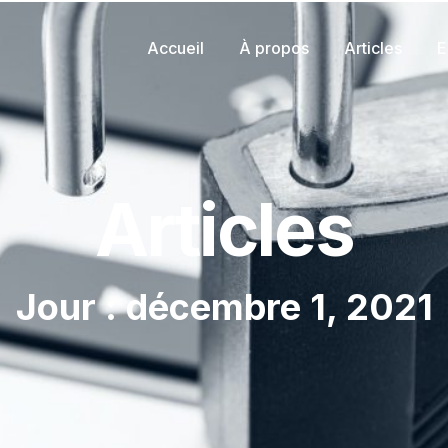
Accueil
À propos
Articles
E
Articles
Jour : décembre 1, 2021