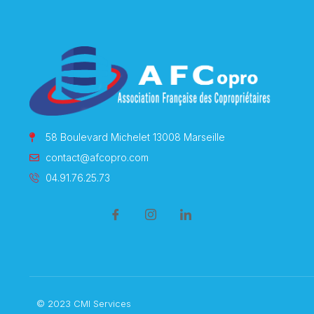
58 Boulevard Michelet 13008 Marseille
contact@afcopro.com
04.91.76.25.73
© 2023 CMI Services