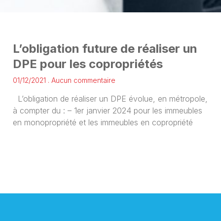
L’obligation future de réaliser un
DPE pour les copropriétés
01/12/2021
Aucun commentaire
L’obligation de réaliser un DPE évolue, en métropole,
à compter du : – 1er janvier 2024 pour les immeubles
en monopropriété et les immeubles en copropriété