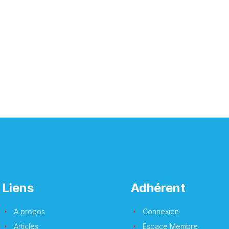
Liens
Adhérent
A propos
Connexion
Articles
Espace Membre