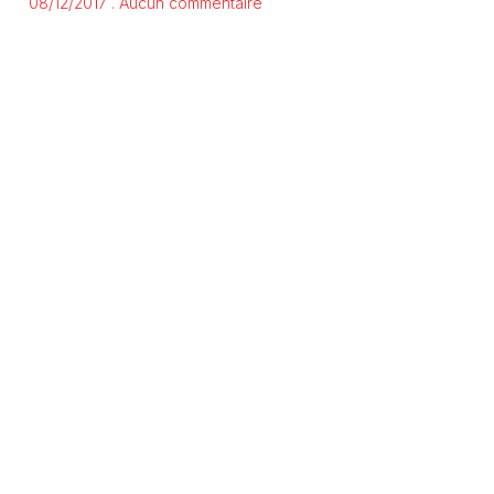
08/12/2017
Aucun commentaire