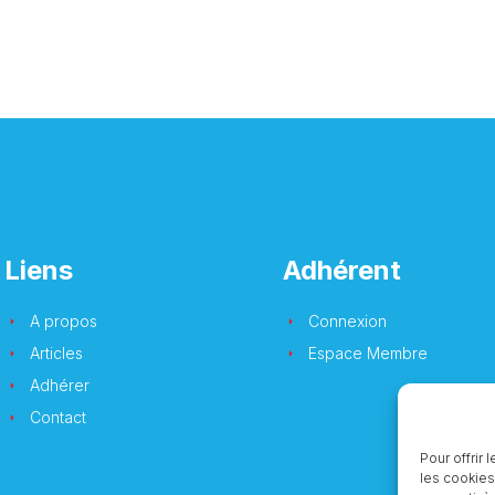
Liens
Adhérent
A propos
Connexion
Articles
Espace Membre
Adhérer
Contact
Pour offrir
les cookies