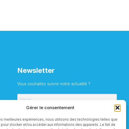
Newsletter
Vous souhaitez suivre notre actualité ?
Gérer le consentement
S'inscrire
 les meilleures expériences, nous utilisons des technologies telles que
 pour stocker et/ou accéder aux informations des appareils. Le fait de