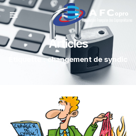
Articles
Étiquette : changement de syndic