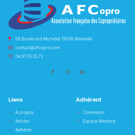
58 Boulevard Michelet 13008 Marseille
contact@afcopro.com
04.91.76.25.73
Liens
Adhérent
A propos
Connexion
Articles
Espace Membre
Adhérer