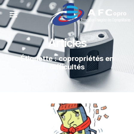
Articles
Étiquette : copropriétés en
difficultés