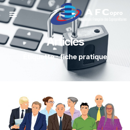
Articles
Étiquette : fiche pratique