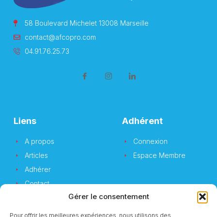
58 Boulevard Michelet 13008 Marseille
contact@afcopro.com
04.91.76.25.73
Liens
Adhérent
A propos
Connexion
Articles
Espace Membre
Adhérer
Contact
Gérer le consentement
Pour offrir les meilleures expériences, nous utilisons des