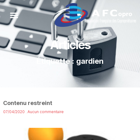
Articles
Étiquette : gardien
Contenu restreint
07/04/2020
Aucun commentaire