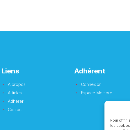
Liens
Adhérent
A propos
Connexion
Articles
Espace Membre
Adhérer
Contact
Pour offrir
les cookies