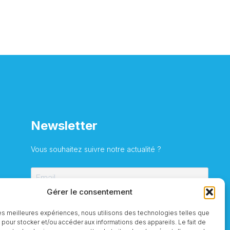
Newsletter
Vous souhaitez suivre notre actualité ?
Gérer le consentement
S'inscrire
 les meilleures expériences, nous utilisons des technologies telles que
 pour stocker et/ou accéder aux informations des appareils. Le fait de