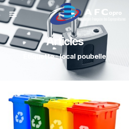
Articles
Étiquette : local poubelle