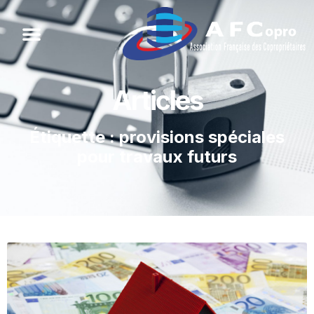
Articles
Étiquette : provisions spéciales
pour travaux futurs