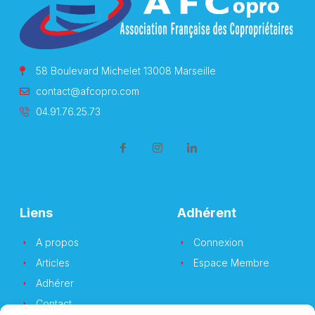
58 Boulevard Michelet 13008 Marseille
contact@afcopro.com
04.91.76.25.73
Liens
Adhérent
A propos
Connexion
Articles
Espace Membre
Adhérer
Contact