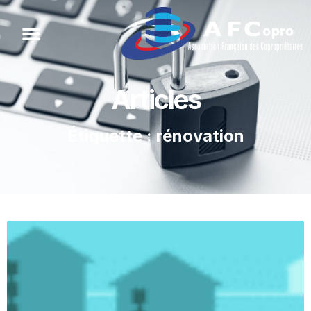
Articles
Étiquette : rénovation