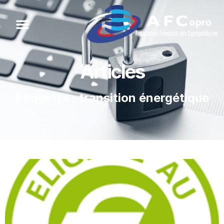
Articles
Étiquette : transition énergétique