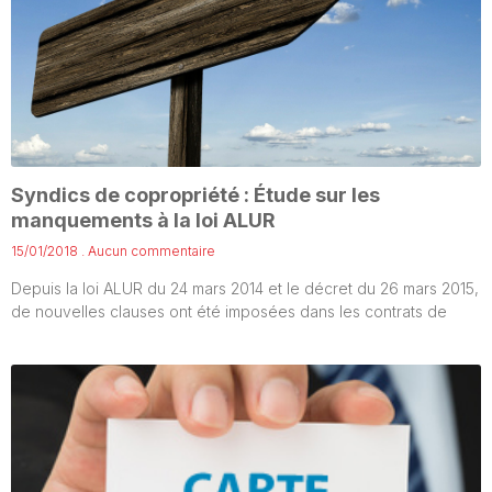
Syndics de copropriété : Étude sur les
manquements à la loi ALUR
15/01/2018
Aucun commentaire
Depuis la loi ALUR du 24 mars 2014 et le décret du 26 mars 2015,
de nouvelles clauses ont été imposées dans les contrats de