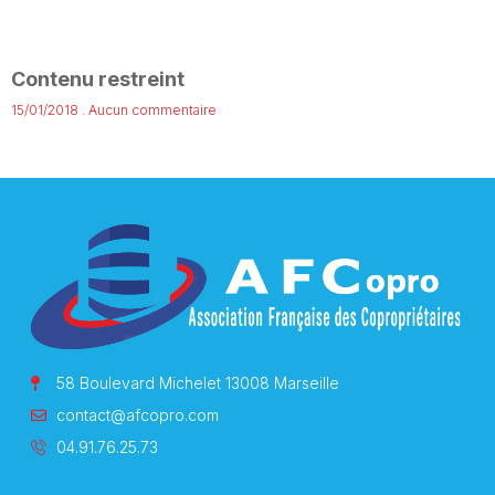
Contenu restreint
15/01/2018
Aucun commentaire
58 Boulevard Michelet 13008 Marseille
contact@afcopro.com
04.91.76.25.73