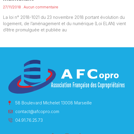
27/11/2018
Aucun commentaire
La loi n° 2018-1021 du 23 novembre 2018 portant évolution du
logement, de l’aménagement et du numérique (Loi ELAN) vient
d’être promulguée et publiée au
58 Boulevard Michelet 13008 Marseille
contact@afcopro.com
04.91.76.25.73