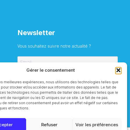
Newsletter
Vous souhaitez suivre notre actualité ?
Gérer le consentement
S'inscrire
 les meilleures expériences, nous utilisons des technologies telles que
 pour stocker et/ou accéder aux informations des appareils. Le fait de
 ces technologies nous permettra de traiter des données telles que le
t de navigation ou les ID uniques sur ce site. Le fait de ne pas
u de retirer son consentement peut avoir un effet négatif sur certaines
ques et fonctions.
cepter
Refuser
Voir les préférences