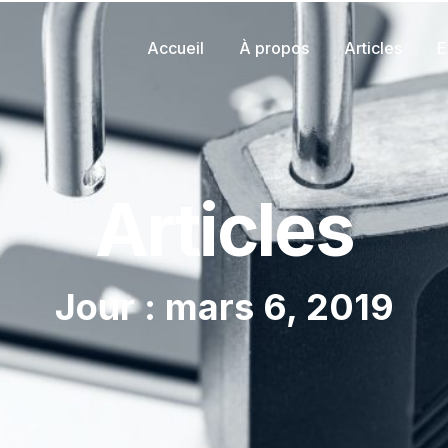
Accueil
À propos
Articles
E
Articles
Jour : mars 6, 2019