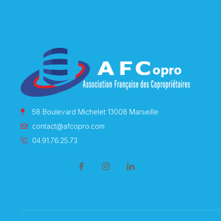
58 Boulevard Michelet 13008 Marseille
contact@afcopro.com
04.91.76.25.73