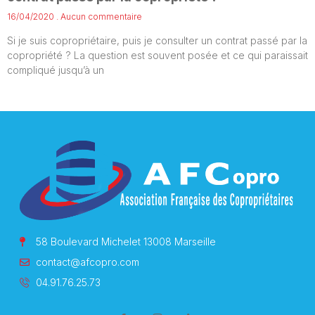
16/04/2020
Aucun commentaire
Si je suis copropriétaire, puis je consulter un contrat passé par la
copropriété ? La question est souvent posée et ce qui paraissait
compliqué jusqu’à un
58 Boulevard Michelet 13008 Marseille
contact@afcopro.com
04.91.76.25.73