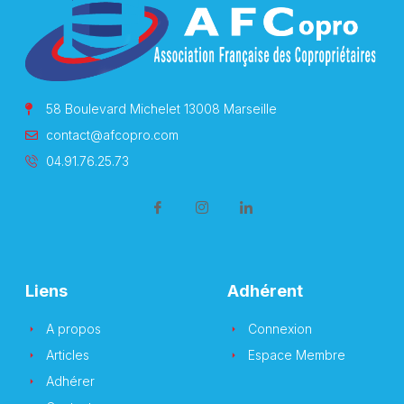
58 Boulevard Michelet 13008 Marseille
contact@afcopro.com
04.91.76.25.73
Liens
Adhérent
A propos
Connexion
Articles
Espace Membre
Adhérer