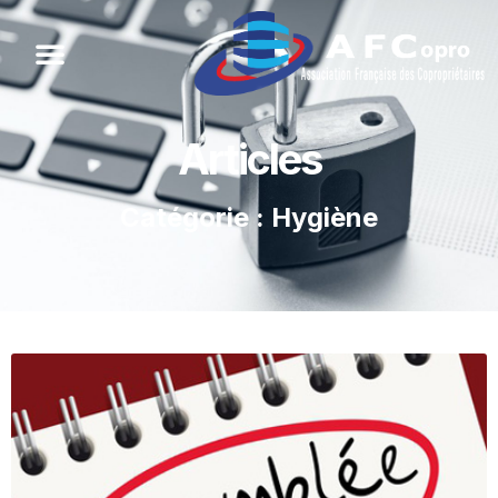
Articles
Catégorie : Hygiène