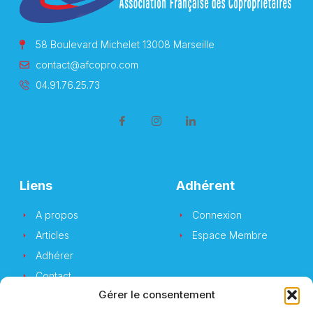
58 Boulevard Michelet 13008 Marseille
contact@afcopro.com
04.91.76.25.73
Liens
Adhérent
A propos
Connexion
Articles
Espace Membre
Adhérer
Contact
Gérer le consentement