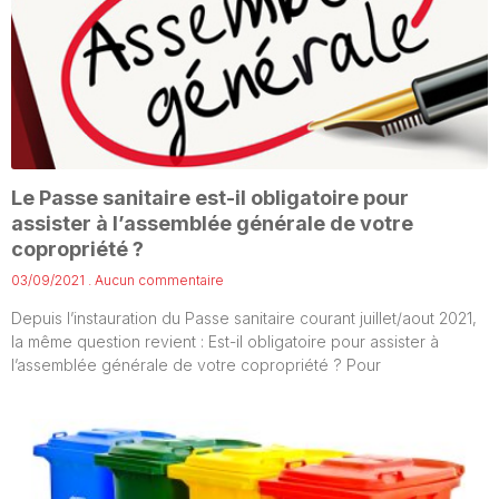
Le Passe sanitaire est-il obligatoire pour
assister à l’assemblée générale de votre
copropriété ?
03/09/2021
Aucun commentaire
Depuis l’instauration du Passe sanitaire courant juillet/aout 2021,
la même question revient : Est-il obligatoire pour assister à
l’assemblée générale de votre copropriété ? Pour