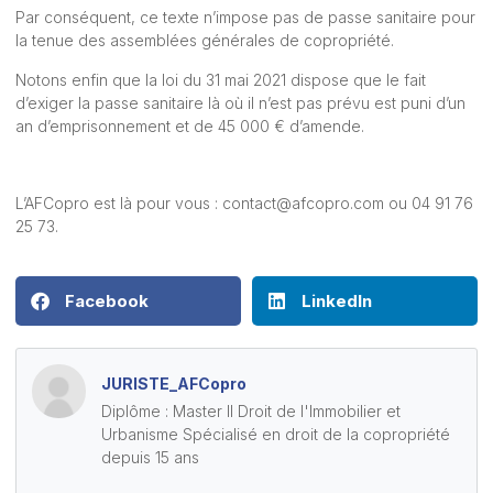
Par conséquent, ce texte n’impose pas de passe sanitaire pour
la tenue des assemblées générales de copropriété.
Notons enfin que la loi du 31 mai 2021 dispose que le fait
d’exiger la passe sanitaire là où il n’est pas prévu est puni d’un
an d’emprisonnement et de 45 000 € d’amende.
L’AFCopro est là pour vous :
contact@afcopro.com
ou 04 91 76
25 73.
Facebook
LinkedIn
JURISTE_AFCopro
Diplôme : Master II Droit de l'Immobilier et
Urbanisme Spécialisé en droit de la copropriété
depuis 15 ans