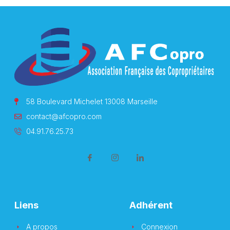
58 Boulevard Michelet 13008 Marseille
contact@afcopro.com
04.91.76.25.73
Liens
Adhérent
A propos
Connexion