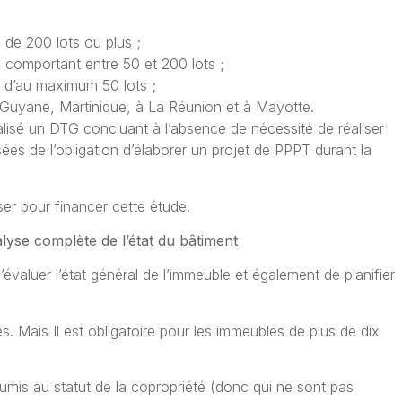
 de 200 lots ou plus ;
s comportant entre 50 et 200 lots ;
s d’au maximum 50 lots ;
Guyane, Martinique, à La Réunion et à Mayotte.
lisé un DTG concluant à l’absence de nécessité de réaliser
ées de l’obligation d’élaborer un projet de PPPT durant la
iser pour financer cette étude.
lyse complète de l’état du bâtiment
’évaluer l’état général de l’immeuble et également de planifier
es. Mais Il est obligatoire pour les immeubles de plus de dix
mis au statut de la copropriété (donc qui ne sont pas