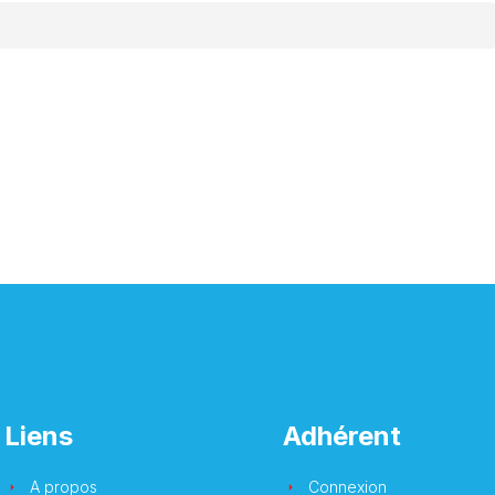
Liens
Adhérent
A propos
Connexion