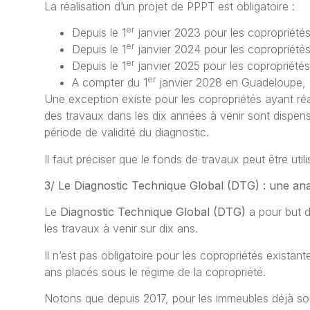
La réalisation d’un projet de PPPT est obligatoire :
er
Depuis le 1
janvier 2023 pour les copropriétés
er
Depuis le 1
janvier 2024 pour les copropriété
er
Depuis le 1
janvier 2025 pour les copropriété
er
A compter du 1
janvier 2028 en Guadeloupe, 
Une exception existe pour les copropriétés ayant réa
des travaux dans les dix années à venir sont dispens
période de validité du diagnostic.
Il faut préciser que le fonds de travaux peut être util
3/ Le Diagnostic Technique Global (DTG) : une ana
Le
Diagnostic Technique Global (DTG)
a pour but d
les travaux à venir sur dix ans.
Il n’est pas obligatoire pour les copropriétés existant
ans placés sous le régime de la copropriété.
Notons que depuis 2017, pour les immeubles déjà sou