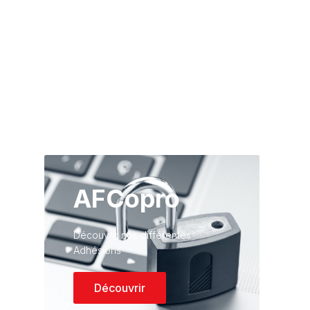
AFCopro
Découvrir nos différentes
Adhésions
Découvrir