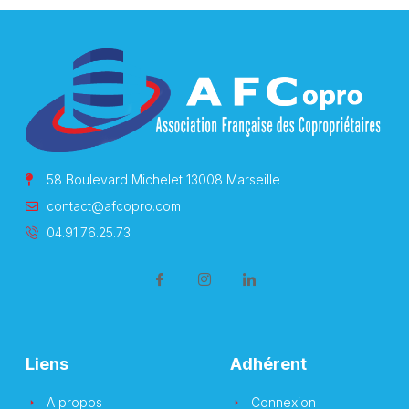
58 Boulevard Michelet 13008 Marseille
contact@afcopro.com
04.91.76.25.73
Liens
Adhérent
A propos
Connexion