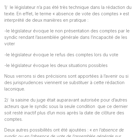
1/ le législateur n’a pas été très technique dans la rédaction du
texte. En effet, le terme « absence de vote des comptes » est
interprété de deux manières en pratique :
-le législateur évoque le non présentation des comptes par le
syndic rendant l’assemblée générale dans l’incapacité de les
voter
-le législateur évoque le refus des comptes lors du vote
-le législateur évoque les deux situations possibles
Nous verrons si des précisions sont apportées à l’avenir ou si
des jurisprudences viennent se substituer à cette rédaction
laconique.
2/ la saisine du juge était auparavant autorisée pour d’autres
acteurs que le syndic sous la seule condition que ce dernier
soit resté inactif plus d’un mois après la date de clôture des
comptes.
Deux autres possibilités ont été ajoutées : «
en l’absence de
syndic ou en l’absence de vote de l’assemblée générale sur