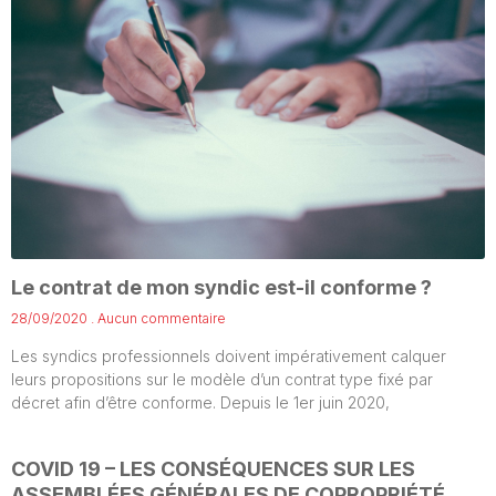
Le contrat de mon syndic est-il conforme ?
28/09/2020
Aucun commentaire
Les syndics professionnels doivent impérativement calquer
leurs propositions sur le modèle d’un contrat type fixé par
décret afin d’être conforme. Depuis le 1er juin 2020,
COVID 19 – LES CONSÉQUENCES SUR LES
ASSEMBLÉES GÉNÉRALES DE COPROPRIÉTÉ