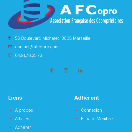
58 Boulevard Michelet 13008 Marseille
contact@afcopro.com
04.91.76.25.73
Liens
Adhérent
A propos
Connexion
Articles
Espace Membre
Adhérer