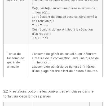
: …
Ce(s) visite(s) auront une durée minimum de :
… heure(s)…
Le Président du conseil syndical sera invité à
ces réunion(s) :
□ oui □ non
Ces réunions donneront lieu à la rédaction
d’un rapport :
□ oui □ non
Tenue de
L’assemblée générale annuelle, qui débutera
l’assemblée
à l’heure de la convocation, aura une durée de
générale
: … heures …
annuelle
L’assemblée générale se tiendra à l’intérieur
d’une plage horaire allant de heures à heures.
2.2. Prestations optionnelles pouvant être incluses dans le
forfait sur décision des parties