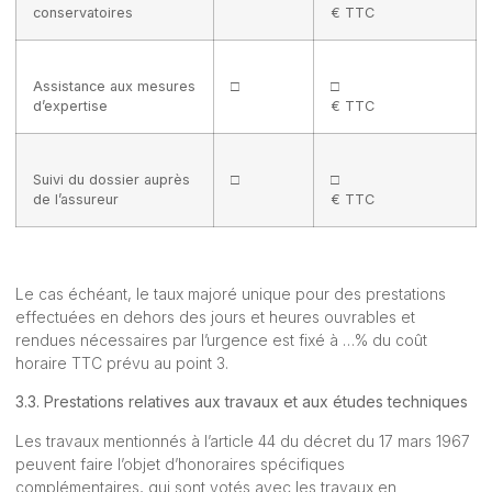
conservatoires
€ TTC
Assistance aux mesures
□
□
d’expertise
€ TTC
Suivi du dossier auprès
□
□
de l’assureur
€ TTC
Le cas échéant, le taux majoré unique pour des prestations
effectuées en dehors des jours et heures ouvrables et
rendues nécessaires par l’urgence est fixé à …% du coût
horaire TTC prévu au point 3.
3.3. Prestations relatives aux travaux et aux études techniques
Les travaux mentionnés à l’article 44 du décret du 17 mars 1967
peuvent faire l’objet d’honoraires spécifiques
complémentaires, qui sont votés avec les travaux en