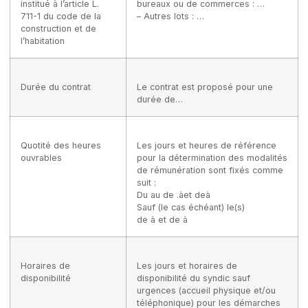
institué à l’
article L.
bureaux ou de commerces : …
711-1 du code de la
– Autres lots : …
construction et de
l’habitation
Durée du contrat
Le contrat est proposé pour une
durée de…
Quotité des heures
Les jours et heures de référence
ouvrables
pour la détermination des modalités
de rémunération sont fixés comme
suit :
Du au de .àet deà
Sauf (le cas échéant) le(s)
de à et de à
Horaires de
Les jours et horaires de
disponibilité
disponibilité du syndic sauf
urgences (accueil physique et/ou
téléphonique) pour les démarches