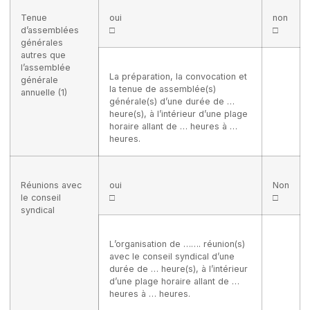
Tenue
oui
non
d’assemblées
□
□
générales
autres que
l’assemblée
La préparation, la convocation et
générale
la tenue de assemblée(s)
annuelle (1)
générale(s) d’une durée de …
heure(s), à l’intérieur d’une plage
horaire allant de … heures à …
heures.
Réunions avec
oui
Non
le conseil
□
□
syndical
L’organisation de ……. réunion(s)
avec le conseil syndical d’une
durée de … heure(s), à l’intérieur
d’une plage horaire allant de …
heures à … heures.