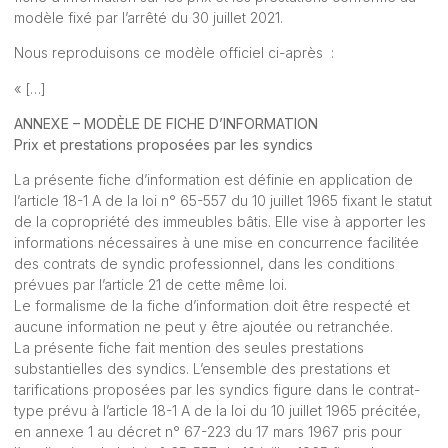
modèle fixé par l’arrêté du 30 juillet 2021.
Nous reproduisons ce modèle officiel ci-après :
« […]
ANNEXE – MODÈLE DE FICHE D’INFORMATION
Prix et prestations proposées par les syndics
La présente fiche d’information est définie en application de
l’
article 18-1 A de la loi n° 65-557 du 10 juillet 1965
fixant le statut
de la copropriété des immeubles bâtis. Elle vise à apporter les
informations nécessaires à une mise en concurrence facilitée
des contrats de syndic professionnel, dans les conditions
prévues par l’article 21 de cette même loi.
Le formalisme de la fiche d’information doit être respecté et
aucune information ne peut y être ajoutée ou retranchée.
La présente fiche fait mention des seules prestations
substantielles des syndics. L’ensemble des prestations et
tarifications proposées par les syndics figure dans le contrat-
type prévu à l’article 18-1 A de la loi du 10 juillet 1965 précitée,
en annexe 1 au décret n° 67-223 du 17 mars 1967 pris pour