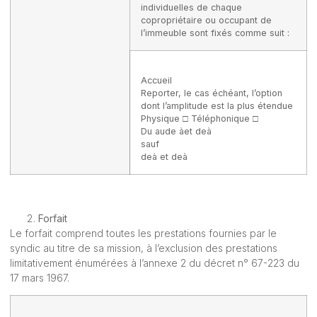
individuelles de chaque
copropriétaire ou occupant de
l’immeuble sont fixés comme suit :
Accueil
Reporter, le cas échéant, l’option
dont l’amplitude est la plus étendue
Physique □ Téléphonique □
Du aude àet deà
sauf
deà et deà
Forfait
Le forfait comprend toutes les prestations fournies par le
syndic au titre de sa mission, à l’exclusion des prestations
limitativement énumérées à l’annexe 2 du décret n° 67-223 du
17 mars 1967.