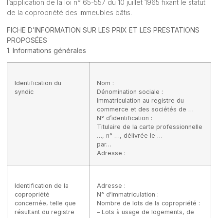
l’application de la
loi n° 65-557 du 10 juillet 1965
fixant le statut
de la copropriété des immeubles bâtis.
FICHE D’INFORMATION SUR LES PRIX ET LES PRESTATIONS
PROPOSÉES
1. Informations générales
Identification du
Nom :
syndic
Dénomination sociale :
Immatriculation au registre du
commerce et des sociétés de …
N° d’identification :
Titulaire de la carte professionnelle
…, n° …, délivrée le …
par…
Adresse :
Identification de la
Adresse :
copropriété
N° d’immatriculation :
concernée, telle que
Nombre de lots de la copropriété :
résultant du registre
– Lots à usage de logements, de