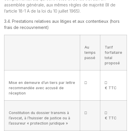
assemblée générale, aux mêmes règles de majorité (III de
l’article 18-1 A de la loi du 10 juillet 1965).
3.4. Prestations relatives aux litiges et aux contentieux (hors
frais de recouvrement)
Au
Tarif
temps
forfaitaire
passé
total
proposé
Mise en demeure d’un tiers par lettre
□
□
recommandée avec accusé de
€ TTC
réception
Constitution du dossier transmis à
□
□
l’avocat, à l’huissier de justice ou à
€ TTC
l’assureur « protection juridique »