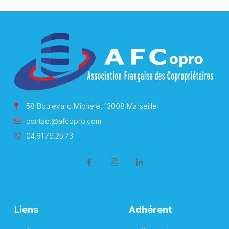
58 Boulevard Michelet 13008 Marseille
contact@afcopro.com
04.91.76.25.73
Liens
Adhérent