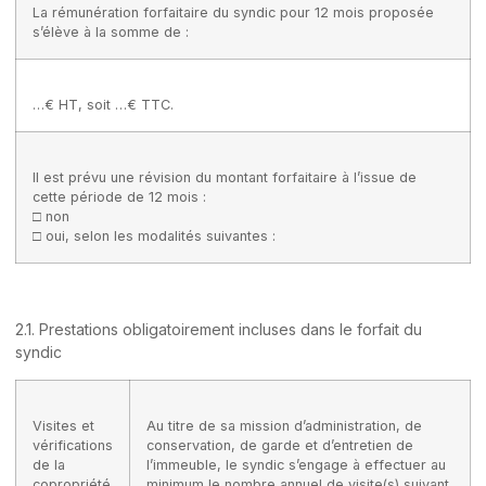
La rémunération forfaitaire du syndic pour 12 mois proposée
s’élève à la somme de :
…€ HT, soit …€ TTC.
Il est prévu une révision du montant forfaitaire à l’issue de
cette période de 12 mois :
□ non
□ oui, selon les modalités suivantes :
2.1. Prestations obligatoirement incluses dans le forfait du
syndic
Visites et
Au titre de sa mission d’administration, de
vérifications
conservation, de garde et d’entretien de
de la
l’immeuble, le syndic s’engage à effectuer au
copropriété
minimum le nombre annuel de visite(s) suivant