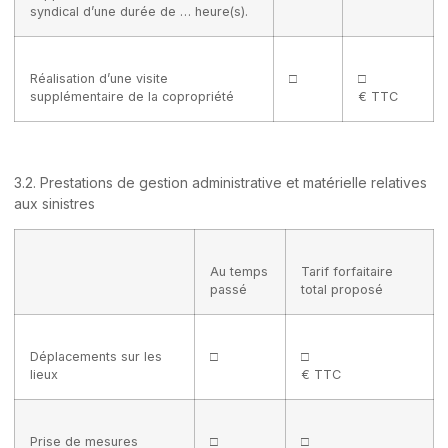
syndical d’une durée de … heure(s).
Réalisation d’une visite
□
□
supplémentaire de la copropriété
€ TTC
3.2. Prestations de gestion administrative et matérielle relatives
aux sinistres
Au temps
Tarif forfaitaire
passé
total proposé
Déplacements sur les
□
□
lieux
€ TTC
Prise de mesures
□
□