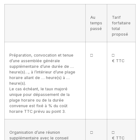
Au
Tarif
temps
forfaitaire
passé
total
proposé
Préparation, convocation et tenue
□
□
d’une assemblée générale
€ TTC
supplémentaire d’une durée de …
heure(s)…, à l’intérieur d’une plage
horaire allant de … heure(s) à …
heure(s).
Le cas échéant, le taux majoré
unique pour dépassement de la
plage horaire ou de la durée
convenue est fixé à % du coût
horaire TTC prévu au point 3.
Organisation d’une réunion
□
□
supplémentaire avec le conseil
€ TTC