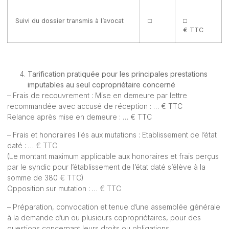
Suivi du dossier transmis à l’avocat
□
□
€ TTC
Tarification pratiquée pour les principales prestations
imputables au seul copropriétaire concerné
– Frais de recouvrement : Mise en demeure par lettre
recommandée avec accusé de réception : … € TTC
Relance après mise en demeure : … € TTC
– Frais et honoraires liés aux mutations : Etablissement de l’état
daté : … € TTC
(Le montant maximum applicable aux honoraires et frais perçus
par le syndic pour l’établissement de l’état daté s’élève à la
somme de 380 € TTC)
Opposition sur mutation : … € TTC
– Préparation, convocation et tenue d’une assemblée générale
à la demande d’un ou plusieurs copropriétaires, pour des
questions concernant leurs droits ou obligations