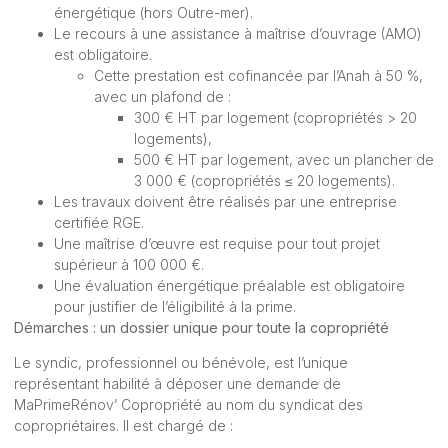
énergétique (hors Outre-mer).
Le recours à une assistance à maîtrise d’ouvrage (AMO)
est obligatoire.
Cette prestation est cofinancée par l’Anah à 50 %,
avec un plafond de :
300 € HT par logement (copropriétés > 20
logements),
500 € HT par logement, avec un plancher de
3 000 € (copropriétés ≤ 20 logements).
Les travaux doivent être réalisés par une entreprise
certifiée RGE.
Une maîtrise d’œuvre est requise pour tout projet
supérieur à 100 000 €.
Une évaluation énergétique préalable est obligatoire
pour justifier de l’éligibilité à la prime.
Démarches : un dossier unique pour toute la copropriété
Le syndic, professionnel ou bénévole, est l’unique
représentant habilité à déposer une demande de
MaPrimeRénov’ Copropriété au nom du syndicat des
copropriétaires. Il est chargé de :