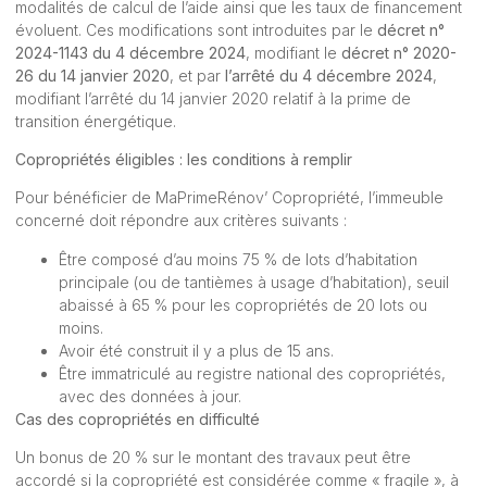
modalités de calcul de l’aide ainsi que les taux de financement
évoluent. Ces modifications sont introduites par le
décret n°
2024-1143 du 4 décembre 2024
, modifiant le
décret n° 2020-
26 du 14 janvier 2020
, et par
l’arrêté du 4 décembre 2024
,
modifiant l’arrêté du 14 janvier 2020 relatif à la prime de
transition énergétique.
Copropriétés éligibles : les conditions à remplir
Pour bénéficier de MaPrimeRénov’ Copropriété, l’immeuble
concerné doit répondre aux critères suivants :
Être composé d’au moins 75 % de lots d’habitation
principale (ou de tantièmes à usage d’habitation), seuil
abaissé à 65 % pour les copropriétés de 20 lots ou
moins.
Avoir été construit il y a plus de 15 ans.
Être immatriculé au registre national des copropriétés,
avec des données à jour.
Cas des copropriétés en difficulté
Un bonus de 20 % sur le montant des travaux peut être
accordé si la copropriété est considérée comme « fragile », à