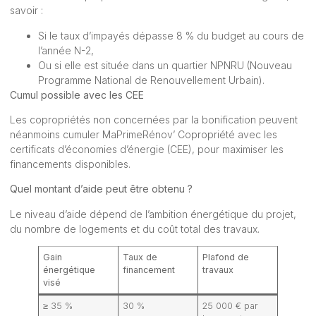
savoir :
Si le taux d’impayés dépasse 8 % du budget au cours de
l’année N-2,
Ou si elle est située dans un quartier NPNRU (Nouveau
Programme National de Renouvellement Urbain).
Cumul possible avec les CEE
Les copropriétés non concernées par la bonification peuvent
néanmoins cumuler MaPrimeRénov’ Copropriété avec les
certificats d’économies d’énergie (CEE), pour maximiser les
financements disponibles.
Quel montant d’aide peut être obtenu ?
Le niveau d’aide dépend de l’ambition énergétique du projet,
du nombre de logements et du coût total des travaux.
Gain
Taux de
Plafond de
énergétique
financement
travaux
visé
≥ 35 %
30 %
25 000 € par