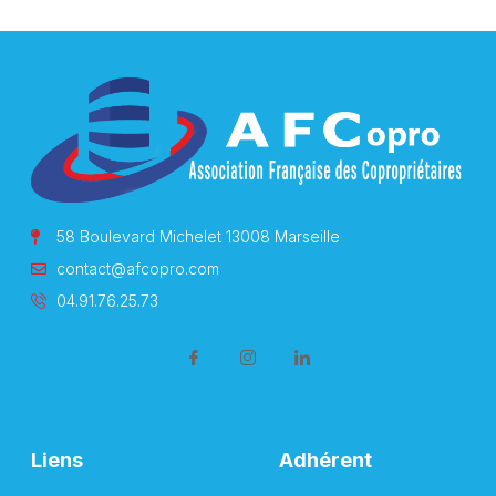
58 Boulevard Michelet 13008 Marseille
contact@afcopro.com
04.91.76.25.73
Liens
Adhérent