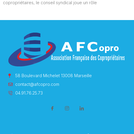
copropriétaires, le conseil syndical joue un rôle
58 Boulevard Michelet 13008 Marseille
contact@afcopro.com
04.91.76.25.73