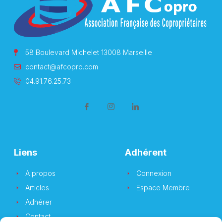
58 Boulevard Michelet 13008 Marseille
contact@afcopro.com
04.91.76.25.73
Liens
Adhérent
A propos
Connexion
Articles
Espace Membre
Adhérer
Contact