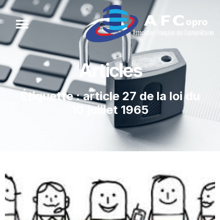
Articles
Étiquette : article 27 de la loi du
10 juillet 1965