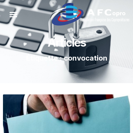
Articles
Étiquette : convocation