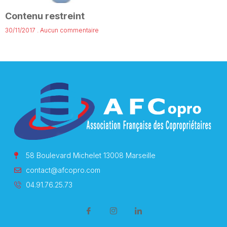
Contenu restreint
30/11/2017
Aucun commentaire
58 Boulevard Michelet 13008 Marseille
contact@afcopro.com
04.91.76.25.73