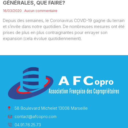
GÉNÉRALES, QUE FAIRE?
16/03/2020
Aucun commentaire
Depuis des semaines, le Coronavirus COVID-19 gagne du terrain
et s’invite dans notre quotidien. De nombreuses mesures ont été
prises de plus en plus contraignantes pour enrayer son
expansion (cela évolue quotidiennement).
58 Boulevard Michelet 13008 Marseille
contact@afcopro.com
04.91.76.25.73