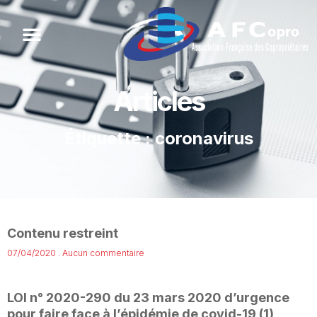
Articles
Étiquette : coronavirus
Contenu restreint
07/04/2020
Aucun commentaire
LOI n° 2020-290 du 23 mars 2020 d’urgence
pour faire face à l’épidémie de covid-19 (1)