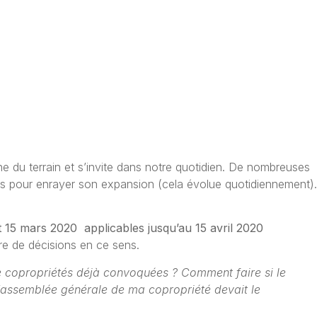
 du terrain et s’invite dans notre quotidien. De nombreuses
es pour enrayer son expansion (cela évolue quotidiennement).
t 15 mars 2020 applicables jusqu’au 15 avril 2020
bre de décisions en ce sens.
 copropriétés déjà convoquées ? Comment faire si le
’assemblée générale de ma copropriété devait le