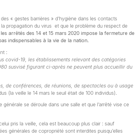
 des « gestes barrières » d’hygiène dans les contacts
r la propagation du virus et que le problème du respect de
,
les arrêtés des 14 et 15 mars 2020 impose la fermeture de
as indispensables à la vie de la nation.
nt :
virus covid-19, les établissements relevant des catégories
1980 susvisé figurant ci-après ne peuvent plus accueillir du
ions, de conférences, de réunions, de spectacles ou à usage
s (la veille le 14 mars le seuil était de 100 individus).
générale se déroule dans une salle et que l’arrêté vise ce
lui pris la veille, cela est beaucoup plus clair : sauf
ées générales de copropriété sont interdites puisqu’elles