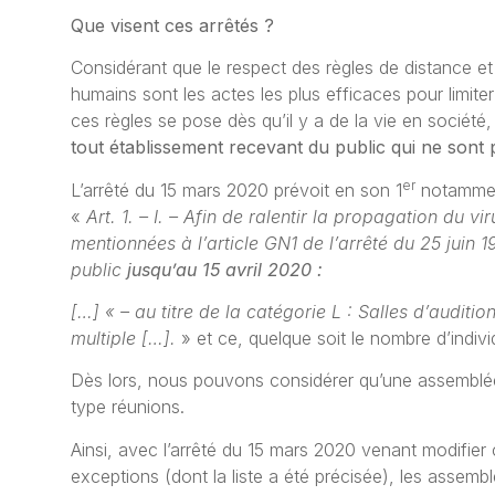
Que visent ces arrêtés ?
Considérant que le respect des règles de distance et
humains sont les actes les plus efficaces pour limite
ces règles se pose dès qu’il y a de la vie en société
tout établissement recevant du public qui ne sont p
er
L’arrêté du 15 mars 2020 prévoit en son 1
notamme
«
Art. 1. – I. – Afin de ralentir la propagation du 
mentionnées à l’article GN1 de l’arrêté du 25 juin 
public
jusqu’au 15 avril 2020 :
[…] « – au titre de la catégorie L : Salles d’audit
multiple […].
» et ce, quelque soit le nombre d’individu
Dès lors, nous pouvons considérer qu’une assemblée 
type réunions.
Ainsi, avec l’arrêté du 15 mars 2020 venant modifier ce
exceptions (dont la liste a été précisée), les assembl