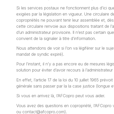
Si les services postaux ne fonctionnent plus d’ici qu
exigées par la législation en vigueur. Une circulaire
copropriétés ne pouvant tenir leur assemblée et, dès
cette circulaire renvoie aux dispositions traitant de l
d’un administrateur provisoire. Il n’est pas certain que
convient de la signaler à titre d’information.
Nous attendons de voir si l’on va légiférer sur le s
mandat de syndic expiré).
Pour l’instant, il n’y a pas encore eu de mesures légi
solution pour éviter d’avoir recours à l’administrateu
En effet, l’article 17 de la loi du 10 juillet 1965 prévo
générale sans passer par la la case justice (longue 
Si vous en arrivez là, l’AFCopro peut vous aider.
Vous avez des questions en copropriété,
l’AFCopro
ou contact@afcopro.com).