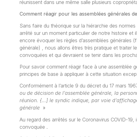
réunissent dans une même salle plusieurs copropriéta
Comment réagir pour les assemblées générales de
Sans faire du théorique sur la hiérarchie des normes en
arrêté sur un moment particulier de notre histoire et
encore évoquer les règles
d’assemblées générales
(f
générale) , nous allons êtres très pratique et traite
convoquées et qui devraient se tenir dans les procha
Pour savoir comment réagir face à une assemblée gé
principes de base à appliquer à cette situation except
Conformément à l’article 9 du décret du 17 mars 196
ou de décision de l’assemblée générale, la personn
réunion. {…] le syndic indique, par voie d’afficha
générale
»
Au regard des arrêtés sur le Coronavirus COVID-19, i
convoquée .