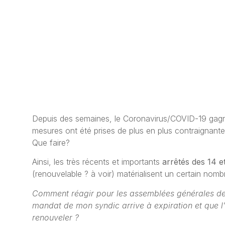
Depuis des semaines, le Coronavirus/COVID-19 gagne
mesures ont été prises de plus en plus contraignant
Que faire?
Ainsi, les très récents et importants
arrêtés des 14 e
(renouvelable ? à voir) matérialisent un certain nom
Comment réagir pour les assemblées générales de
mandat de mon syndic arrive à expiration et que l
renouveler ?