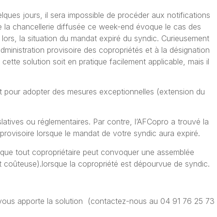
elques jours, il sera impossible de procéder aux notifications
 de la chancellerie diffusée ce week-end évoque le cas des
 lors, la situation du mandat expiré du syndic. Curieusement
’administration provisoire des copropriétés et à la désignation
 cette solution soit en pratique facilement applicable, mais il
ujet pour adopter des mesures exceptionnelles (extension du
slatives ou réglementaires. Par contre, l’AFCopro a trouvé la
r provisoire lorsque le mandat de votre syndic aura expiré.
it que tout copropriétaire peut
convoquer
une assemblée
et coûteuse).lorsque la copropriété est dépourvue de syndic.
vous apporte la solution (contactez-nous au 04 91 76 25 73