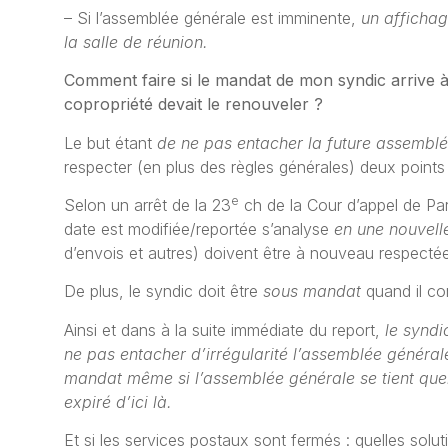
– Si l’assemblée générale est imminente,
un afficha
la salle de réunion.
Comment faire si le mandat de mon syndic arrive à
copropriété devait le renouveler ?
Le but étant
de ne pas entacher la future assemblée
respecter (en plus des règles générales) deux points 
e
Selon un arrêt de la 23
ch de la Cour d’appel de Pa
date est modifiée/reportée s’analyse
en une nouvell
d’envois et autres) doivent être à nouveau respecté
De plus, le syndic doit être
sous mandat
quand il co
Ainsi et dans à la suite immédiate du report,
le synd
ne pas entacher d’irrégularité l’assemblée général
mandat même si l’assemblée générale se tient que
expiré d’ici là.
Et si les services postaux sont fermés : quelles solut