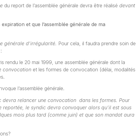
ge
du report de l’assemblée générale devra être réalisé
devant
 expiration et que l’assemblée générale de ma
 générale d’irrégularité.
Pour cela, il faudra prendre soin de
:
ris rendu le 20 mai 1999, une assemblée générale dont la
e convocation
et les formes de convocation (délai, modalités
es.
nvoque l’assemblée générale.
ic devra relancer une convocation dans les formes. Pour
e reportée, le syndic devra convoquer alors qu’il est sous
lques mois plus tard (comme juin) et que son mandat aura
ions?