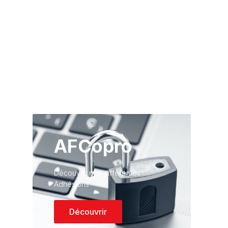
AFCopro
Découvrir nos différentes
Adhésions
Découvrir