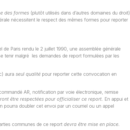
sme des formes
(plutôt utilisés dans d’autres domaines du droit)
rale nécessitent le respect des mêmes formes pour reporter
 de Paris rendu le 2 juillet 1990, une assemblée générale
 tenir malgré les demandes de report formulées par les
ic) aura
seul qualité
pour reporter cette convocation en
ecommandé AR, notification par voie électronique, remise
ront être respectées pour officialiser ce report.
En appui et
on pourra doubler cet envoi par un courriel ou un appel
parties communes de ce report
devra être mise en place.