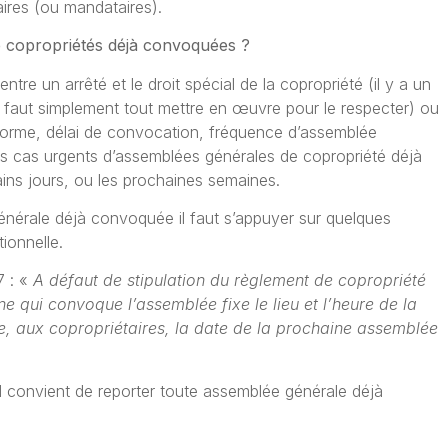
ires (ou mandataires).
 copropriétés déjà convoquées ?
tre un arrêté et le droit spécial de la copropriété (il y a un
 il faut simplement tout mettre en œuvre pour le respecter) ou
orme, délai de convocation, fréquence d’assemblée
r les cas urgents d’assemblées générales de copropriété déjà
ins jours, ou les prochaines semaines.
nérale déjà convoquée il faut s’appuyer sur quelques
ionnelle.
7 : «
A défaut de stipulation du règlement de copropriété
e qui convoque l’assemblée fixe le lieu et l’heure de la
ge, aux copropriétaires, la date de la prochaine assemblée
l convient de reporter toute assemblée générale déjà