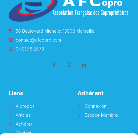
58 Boulevard Michelet 13008 Marseille
contact@afcopro.com
04.91.76.25.73
Liens
Adhérent
A propos
Connexion
Articles
Espace Membre
Adhérer
Contact