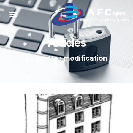
Articles
Étiquette : modification