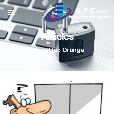
Articles
Étiquette : Orange