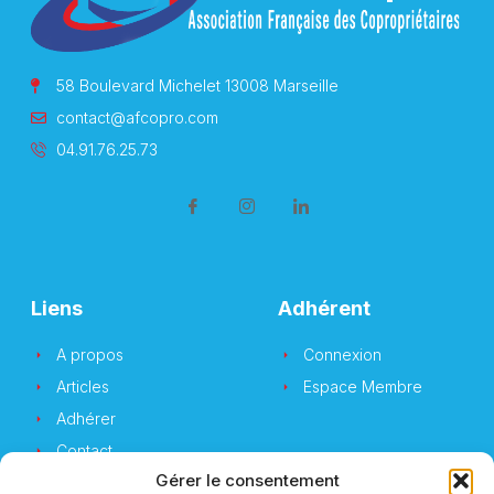
58 Boulevard Michelet 13008 Marseille
contact@afcopro.com
04.91.76.25.73
Liens
Adhérent
A propos
Connexion
Articles
Espace Membre
Adhérer
Contact
Gérer le consentement