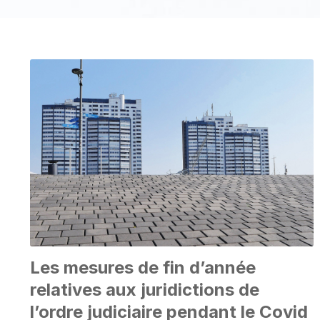
Les mesures de fin d’année
relatives aux juridictions de
l’ordre judiciaire pendant le Covid