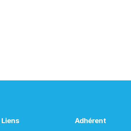
Liens
Adhérent