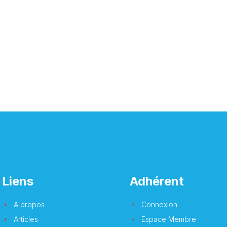
Liens
Adhérent
A propos
Connexion
Articles
Espace Membre