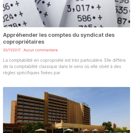
Appréhender les comptes du syndicat des
copropriétaires
30/11/2017
Aucun commentaire
La comptabilité en copropriété est très particulière. Elle diffère
de la comptabilité classique dans le sens où elle obéit à des
règles spécifiques fixées par