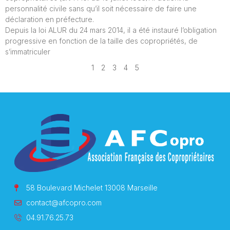
personnalité civile sans qu’il soit nécessaire de faire une
déclaration en préfecture.
Depuis la loi ALUR du 24 mars 2014, il a été instauré l’obligation
progressive en fonction de la taille des copropriétés, de
s’immatriculer
1
2
3
4
5
58 Boulevard Michelet 13008 Marseille
contact@afcopro.com
04.91.76.25.73