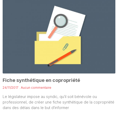
Fiche synthétique en copropriété
24/11/2017
Aucun commentaire
Le législateur impose au syndic, qu’il soit bénévole ou
professionnel, de créer une fiche synthétique de la copropriété
dans des délais dans le but d’informer