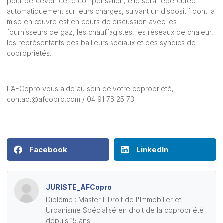
pour percevoir cette compensation, elle sera répercutée
automatiquement sur leurs charges, suivant un dispositif dont la
mise en œuvre est en cours de discussion avec les
fournisseurs de gaz, les chauffagistes, les réseaux de chaleur,
les représentants des bailleurs sociaux et des syndics de
copropriétés.
L’AFCopro vous aide au sein de votre copropriété,
contact@afcopro.com
/ 04 91 76 25 73
Facebook
LinkedIn
JURISTE_AFCopro
Diplôme : Master II Droit de l'Immobilier et
Urbanisme Spécialisé en droit de la copropriété
depuis 15 ans