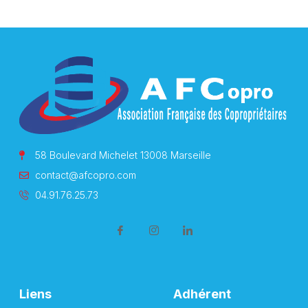
58 Boulevard Michelet 13008 Marseille
contact@afcopro.com
04.91.76.25.73
Liens
Adhérent