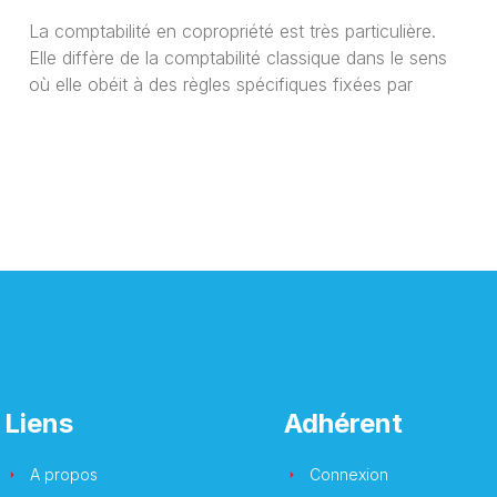
La comptabilité en copropriété est très particulière.
Elle diffère de la comptabilité classique dans le sens
où elle obéit à des règles spécifiques fixées par
Liens
Adhérent
A propos
Connexion