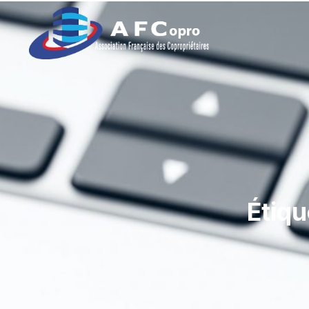
Étiqu