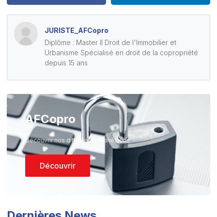
JURISTE_AFCopro
Diplôme : Master II Droit de l'Immobilier et
Urbanisme Spécialisé en droit de la copropriété
depuis 15 ans
AFCopro
Découvrir nos différentes Adhésions
Découvrir
Dernières News