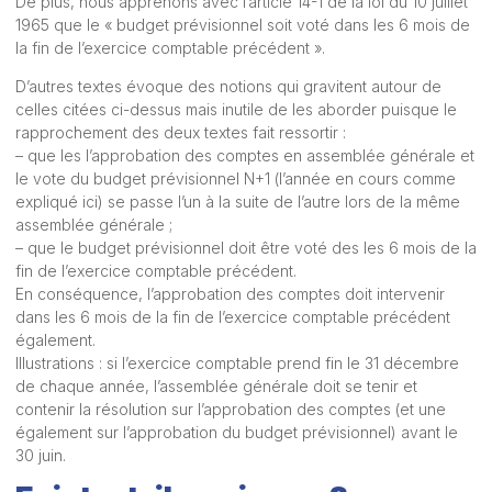
De plus, nous apprenons avec l’article 14-1 de la loi du 10 juillet
1965 que le « budget prévisionnel soit voté dans les 6 mois de
la fin de l’exercice comptable précédent ».
D’autres textes évoque des notions qui gravitent autour de
celles citées ci-dessus mais inutile de les aborder puisque le
rapprochement des deux textes fait ressortir :
– que les l’approbation des comptes en assemblée générale et
le vote du budget prévisionnel N+1 (l’année en cours comme
expliqué ici) se passe l’un à la suite de l’autre lors de la même
assemblée générale ;
– que le budget prévisionnel doit être voté des les 6 mois de la
fin de l’exercice comptable précédent.
En conséquence, l’approbation des comptes doit intervenir
dans les 6 mois de la fin de l’exercice comptable précédent
également.
Illustrations : si l’exercice comptable prend fin le 31 décembre
de chaque année, l’assemblée générale doit se tenir et
contenir la résolution sur l’approbation des comptes (et une
également sur l’approbation du budget prévisionnel) avant le
30 juin.