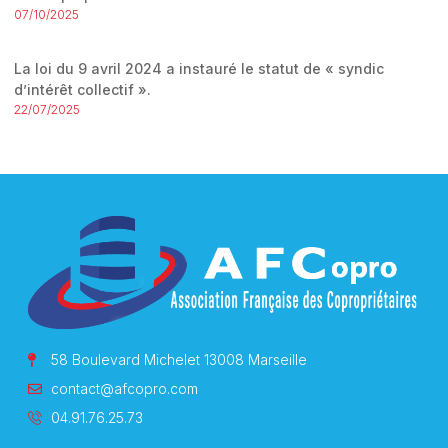
07/10/2025
La loi du 9 avril 2024 a instauré le statut de « syndic
d’intérêt collectif ».
22/07/2025
58 Boulevard Michelet 13008 Marseille
contact@afcopro.com
04.91.76.25.73