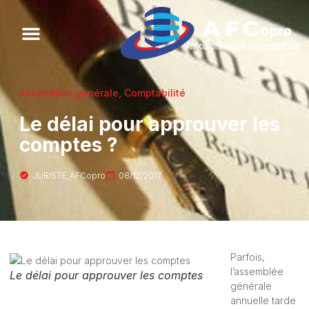
Assemblée générale
,
Comptabilité
Le délai pour approuver les
comptes ?
JURISTE_AFCopro
08/12/2017
Parfois,
l’assemblée
Le délai pour approuver les comptes
générale
annuelle tarde