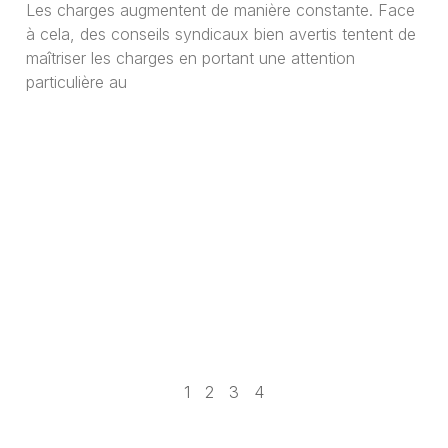
Les charges augmentent de manière constante. Face
à cela, des conseils syndicaux bien avertis tentent de
maîtriser les charges en portant une attention
particulière au
1
2
3
4