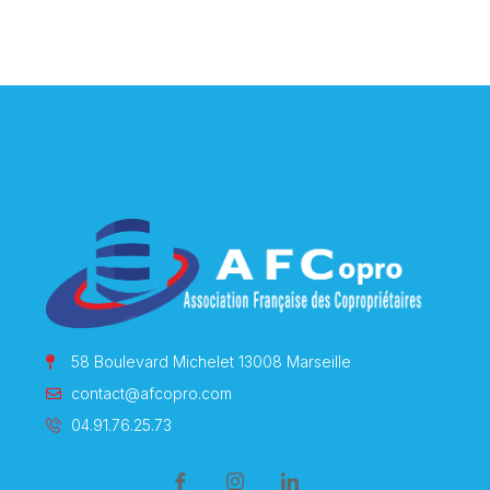
58 Boulevard Michelet 13008 Marseille
contact@afcopro.com
04.91.76.25.73