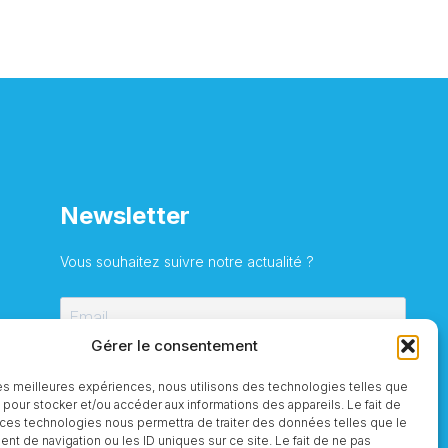
Newsletter
Vous souhaitez suivre notre actualité ?
Gérer le consentement
S'inscrire
 les meilleures expériences, nous utilisons des technologies telles que
 pour stocker et/ou accéder aux informations des appareils. Le fait de
 ces technologies nous permettra de traiter des données telles que le
t de navigation ou les ID uniques sur ce site. Le fait de ne pas