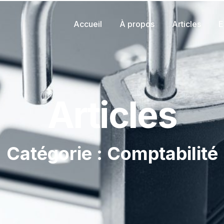
Accueil
À propos
Articles
E
Articles
Catégorie : Comptabilité