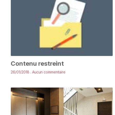
Contenu restreint
26/01/2018
Aucun commentaire