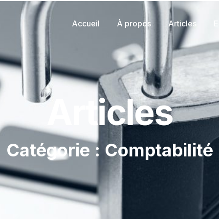
Accueil
À propos
Articles
E
Articles
Catégorie : Comptabilité