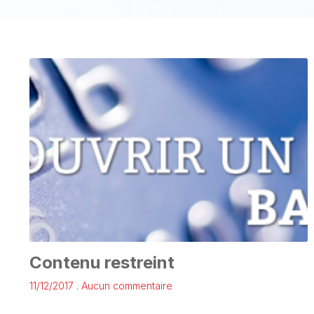
Contenu restreint
11/12/2017
Aucun commentaire