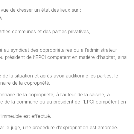
vue de dresser un état des lieux sur :
é,
 parties communes et des parties privatives,
fié au syndicat des copropriétaires ou à l’administrateur
 président de l’EPCI compétent en matière d’habitat, ainsi
de la situation et après avoir auditionné les parties, le
naire de la copropriété.
onnaire de la copropriété, à l’auteur de la saisine, à
ire de la commune ou au président de l’EPCI compétent en
 l’immeuble est effectué.
ar le juge, une procédure d’expropriation est amorcée.