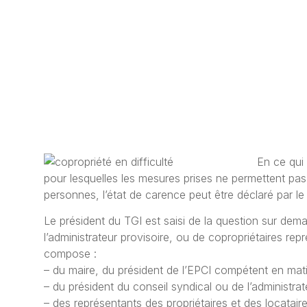
En ce qui 
pour lesquelles les
mesures prises
ne permettent pas 
personnes, l’état de carence peut être déclaré par le
Le président du TGI est saisi de la question sur dema
l’administrateur provisoire, ou de copropriétaires r
compose :
– du maire, du président de l’EPCI compétent en mati
– du président du conseil syndical ou de l’administrat
– des représentants des propriétaires et des locatair