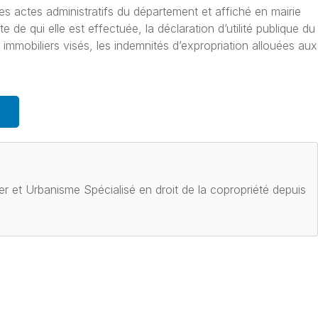
des actes administratifs du département et affiché en mairie
 de qui elle est effectuée, la déclaration d’utilité publique du
s immobiliers visés, les indemnités d’expropriation allouées aux
ier et Urbanisme Spécialisé en droit de la copropriété depuis