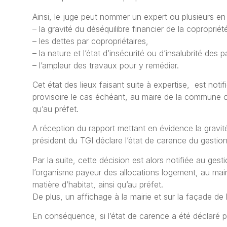
Ainsi, le juge peut nommer un expert ou plusieurs en 
– la gravité du déséquilibre financier de la copropriét
– les dettes par copropriétaires,
– la nature et l’état d’insécurité ou d’insalubrité des
– l’ampleur des travaux pour y remédier.
Cet état des lieux faisant suite à expertise, est noti
provisoire le cas échéant, au maire de la commune ou
qu’au préfet.
A réception du rapport mettant en évidence la gravité 
président du TGI déclare l’état de carence du gestion
Par la suite, cette décision est alors notifiée au gesti
l’organisme payeur des allocations logement, au ma
matière d’habitat, ainsi qu’au préfet.
De plus, un affichage à la mairie et sur la façade de
En conséquence, si l’état de carence a été déclaré p