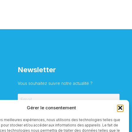
Newsletter
Vous souhaitez suivre notre actualité ?
Gérer le consentement
S'inscrire
 les meilleures expériences, nous utilisons des technologies telles que
 pour stocker et/ou accéder aux informations des appareils. Le fait de
 ces technologies nous permettra de traiter des données telles que le