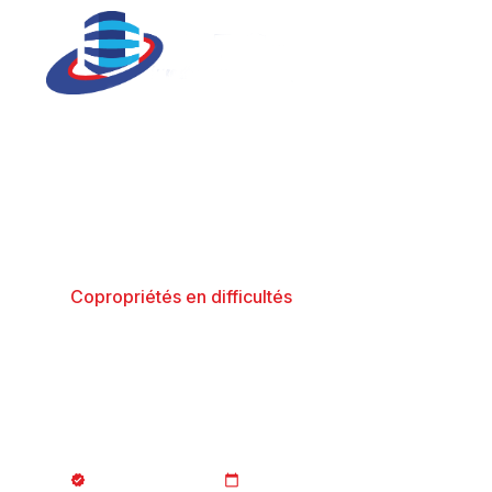
Copropriétés en difficultés
Copropriétés en 
carence
JURISTE_AFCopro
28/11/2017