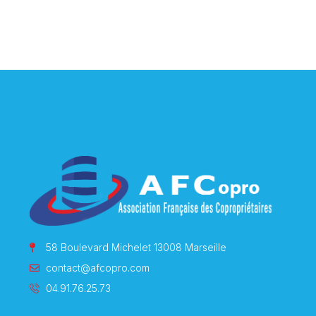
58 Boulevard Michelet 13008 Marseille
contact@afcopro.com
04.91.76.25.73