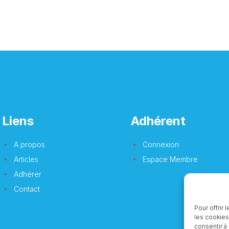
Liens
Adhérent
A propos
Connexion
Articles
Espace Membre
Adhérer
Contact
Pour offrir
les cookies
consentir à