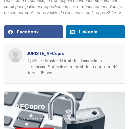
Dans cette hypothèse, la Compagnie de Financement Foncier
serait principalement repositionnée sur le refinancement d’actifs
du secteur public et assimilés de l’ensemble du Groupe BPCE.
»
Facebook
LinkedIn
JURISTE_AFCopro
Diplôme : Master II Droit de l'Immobilier et
Urbanisme Spécialisé en droit de la copropriété
depuis 15 ans
AFCopro
Découvrir nos différentes Adhésions