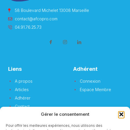
58 Boulevard Michelet 13008 Marseille
contact@afcopro.com
04.91.76.25.73
Liens
Adhérent
A propos
Connexion
Articles
Espace Membre
Adhérer
Contact
Gérer le consentement
Pour offrir les meilleures expériences, nous utilisons des