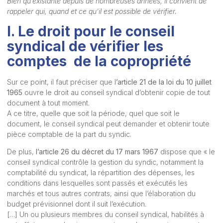
Bien qu’existante depuis de nombreuses années, il convient de
rappeler qui, quand et ce qu’il est possible de vérifier.
I. Le droit pour le conseil
syndical de vérifier les
comptes de la copropriété
Sur ce point, il faut préciser que l
’article 21 de la loi du 10 juillet
1965
ouvre le droit au conseil syndical d’obtenir copie de tout
document à tout moment.
A ce titre, quelle que soit la période, quel que soit le
document, le conseil syndical peut demander et obtenir toute
pièce comptable de la part du syndic.
De plus,
l’article 26 du décret du 17 mars 1967
dispose que « le
conseil syndical contrôle la gestion du syndic, notamment la
comptabilité du syndicat, la répartition des dépenses, les
conditions dans lesquelles sont passés et exécutés les
marchés et tous autres contrats, ainsi que l’élaboration du
budget prévisionnel dont il suit l’exécution.
[…] Un ou plusieurs membres du conseil syndical, habilités à