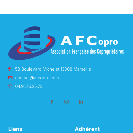
58 Boulevard Michelet 13008 Marseille
contact@afcopro.com
04.91.76.25.73
Liens
Adhérent