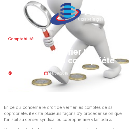
Comptabilité
Le droit de vérifier les
comptes de sa copropriété
JURISTE_AFCopro
14/09/2018
En ce qui concerne le droit de vérifier les comptes de sa
copropriété, il existe plusieurs façons d’y procéder selon que
l’on soit au conseil syndical ou copropriétaire « lambda ».