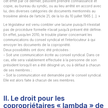
cet effet par ce dernier, peuvent prendre connaissance et
copie, au bureau du syndic, ou au lieu arrêté en accord avec
lui, des diverses catégories de documents mentionnés au
troisième alinéa de l’article 21, de la loi du 10 juillet 1965 […]. »
Le législateur est venu combler une lacune puisqu’il n’existait
pas de procédure formelle n’avait jusqu’à présent été définie.
En effet, jusqu’en 2010, le trouble planer concernant les
communications du conseil syndical et l’interlocuteur à qui
envoyer les documents de la copropriété.
Deux possibilités ont donc été précisées :
– Soit une communication écrite au conseil syndical. Dans ce
cas, elle sera valablement effectuée à la personne de son
président lorsqu’il en a été désigné un, ou à défaut à chacun
de ses membres ;
– Soit la communication est demandée par le conseil syndical.
Elle est alors faite à chacun de ses membres.
II. Le droit pour les
copropriétaires « lambda » de