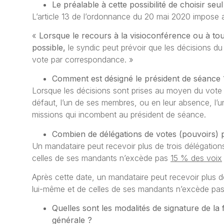
Le préalable à cette possibilité de choisir s
L’article 13 de l’ordonnance du 20 mai 2020 impose a
«
Lorsque le recours à la visioconférence ou à to
possible,
le syndic peut prévoir que les décisions du
vote par correspondance. »
Comment est désigné le président de séance 
Lorsque les décisions sont prises au moyen du vote 
défaut, l’un de ses membres, ou en leur absence, l’u
missions qui incombent au président de séance.
Combien de délégations de votes (pouvoirs) p
Un mandataire peut recevoir plus de trois délégations
celles de ses mandants n’excède pas
15 % des voix
Après cette date, un mandataire peut recevoir plus de 
lui-même et de celles de ses mandants n’excède pa
Quelles sont les modalités de signature de la
générale ?