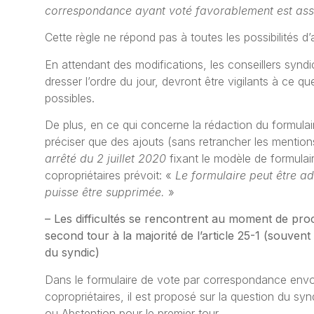
correspondance ayant voté favorablement est assim
Cette règle ne répond pas à toutes les possibilités d
En attendant des modifications, les conseillers synd
dresser l’ordre du jour, devront être vigilants à ce 
possibles.
De plus, en ce qui concerne la rédaction du formulai
préciser que des ajouts (sans retrancher les mentions 
arrêté du 2 juillet 2020
fixant le modèle de formula
copropriétaires prévoit: «
Le formulaire peut être 
puisse être supprimée.
»
–
Les difficultés se rencontrent au moment de pro
second tour à la majorité de l’article 25-1 (souvent 
du syndic)
Dans le formulaire de vote par correspondance env
copropriétaires, il est proposé sur la question du sy
ou Abstention pour le premier tour.