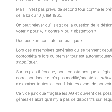
Mais il n’est pas prévu de second tour comme le prévo
de la loi du 10 juillet 1965.
On peut relever qu’il s’agit de la question de la désig
voter « pour », « contre » ou « abstention ».
Que peut-on constater en pratique ?
Lors des assemblées générales qui se tiennent depu
copropriétaire lors du premier tour est automatiquem
s’appliquer.
Sur un plan théorique, nous constatons que le législa
correspondance et n’a pas modifié/adapté les
articl
d’examiner toutes les candidatures avant de pouvoir 
Ce vide juridique fragilise les AG et ouvrent des poss
générales alors qu’il n’y a pas de dispositifs sur les