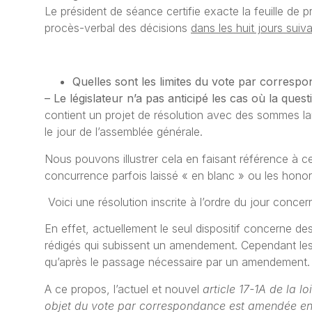
Le président de séance certifie exacte la feuille de p
procès-verbal des décisions
dans les huit jours suiv
Quelles sont les limites du vote par correspon
– Le législateur n’a pas anticipé les cas où la qu
contient un projet de résolution avec des sommes la
le jour de l’assemblée générale.
Nous pouvons illustrer cela en faisant référence à c
concurrence parfois laissé « en blanc » ou les honor
Voici une résolution inscrite à l’ordre du jour conce
En effet, actuellement le seul dispositif concerne d
rédigés qui subissent un amendement. Cependant les p
qu’après le passage nécessaire par un amendement.
A ce propos, l’actuel et nouvel
article 17-1A de la loi
objet du vote par correspondance est amendée en 