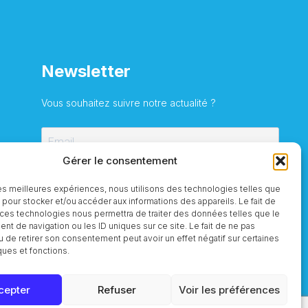
Newsletter
Vous souhaitez suivre notre actualité ?
Gérer le consentement
S'inscrire
 les meilleures expériences, nous utilisons des technologies telles que
 pour stocker et/ou accéder aux informations des appareils. Le fait de
 ces technologies nous permettra de traiter des données telles que le
t de navigation ou les ID uniques sur ce site. Le fait de ne pas
u de retirer son consentement peut avoir un effet négatif sur certaines
ques et fonctions.
cepter
Refuser
Voir les préférences