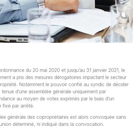
’ordonnance du 20 mai 2020 et jusqu’au 31 janvier 2021, le
ment a pris des mesures dérogatoires impactant le secteur
ropriété. Notamment le pouvoir confié au syndic de décider
la tenue d’une assemblée générale uniquement par
ndance au moyen de votes exprimés par le biais d’un
 fixé par arrêté.
lée générale des copropriétaires est alors convoquée sans
éunion déterminé, ni indiqué dans la convocation.