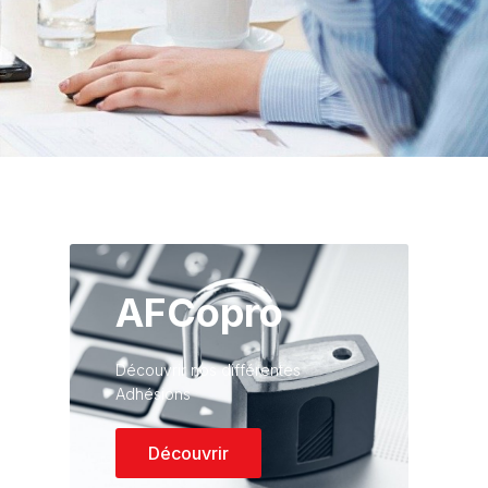
AFCopro
Découvrir nos différentes
Adhésions
Découvrir