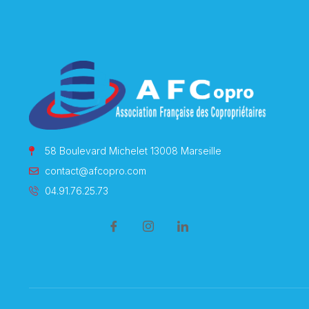
58 Boulevard Michelet 13008 Marseille
contact@afcopro.com
04.91.76.25.73