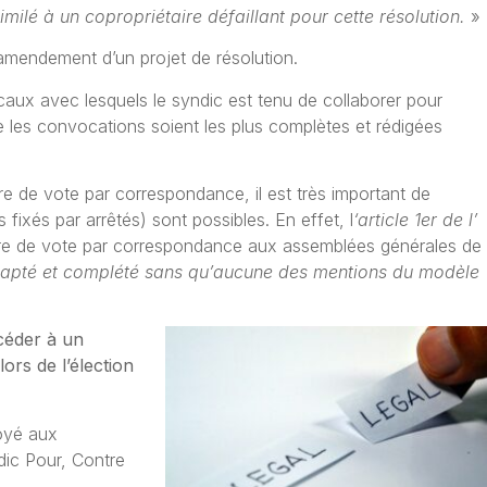
ilé à un copropriétaire défaillant pour cette résolution.
»
’amendement d’un projet de résolution.
icaux avec lesquels le syndic est tenu de collaborer pour
que les convocations soient les plus complètes et rédigées
re de vote par correspondance, il est très important de
fixés par arrêtés) sont possibles. En effet, l
‘article 1er de l’
ire de vote par correspondance aux assemblées générales de
adapté et complété sans qu’aucune des mentions du modèle
céder à un
lors de l’élection
oyé aux
ndic Pour, Contre