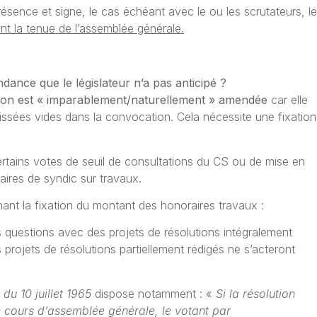
résence et signe, le cas échéant avec le ou les scrutateurs, le
ant la tenue de l’assemblée générale.
dance que le législateur n’a pas anticipé ?
estion est « imparablement/naturellement » amendée
car elle
issées vides dans la convocation. Cela nécessite une fixation
ertains votes de seuil de consultations du CS ou de mise en
aires de syndic sur travaux.
rnant la fixation du montant des honoraires travaux :
es questions avec des projets de résolutions intégralement
rojets de résolutions partiellement rédigés ne s’acteront
 du 10 juillet 1965
dispose notamment : «
Si la résolution
cours d’assemblée générale, le votant par