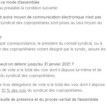
eul ce mode d’assemblée
u préalable la condition suivante:
ut autre moyen de communication électronique n’est pas
 syndicat des copropriétaires sont prises au seul moyen du
?
par correspondance, le président du conseil syndical, ou à
n des copropriétaires votant désigné par le syndic, assure les
eut-on détenir jusqu’au 31 janvier 2021 ?
 de vote si le total des voix dont il dispose lui-même et de
du syndicat des copropriétaires.
trois délégations de vote si le total des voix dont il dispose
s
10 % des voix
du syndicat des copropriétaires.
 feuille de présence et du procès-verbal de l’assemblée