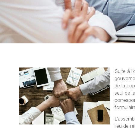
Suite à l
gouverne
de la cop
seul de 
correspo
formulaire
L’assemb
lieu de r