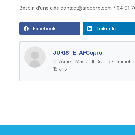
Besoin d’une aide
contact@afcopro.com
/ 04 91 7
Facebook
LinkedIn
JURISTE_AFCopro
Diplôme : Master II Droit de l'Immobil
15 ans