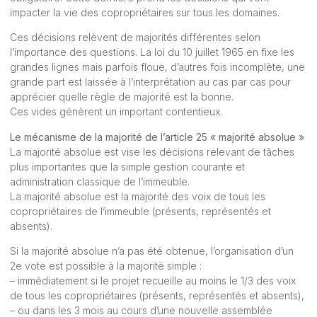
impacter la vie des copropriétaires sur tous les domaines.
Ces décisions relèvent de majorités différentes selon
l’importance des questions. La loi du 10 juillet 1965 en fixe les
grandes lignes mais parfois floue, d’autres fois incomplète, une
grande part est laissée à l’interprétation au cas par cas pour
apprécier quelle règle de majorité est la bonne.
Ces vides génèrent un important contentieux.
Le mécanisme de la majorité de l’article 25 « majorité absolue »
La majorité absolue est vise les décisions relevant de tâches
plus importantes que la simple gestion courante et
administration classique de l’immeuble.
La majorité absolue est la majorité des voix de tous les
copropriétaires de l’immeuble (présents, représentés et
absents).
Si la majorité absolue n’a pas été obtenue, l’organisation d’un
2e vote est possible à la majorité simple :
– immédiatement si le projet recueille au moins le 1/3 des voix
de tous les copropriétaires (présents, représentés et absents),
– ou dans les 3 mois au cours d’une nouvelle assemblée