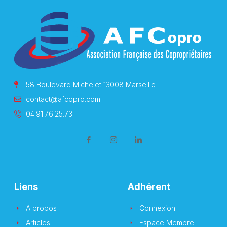
58 Boulevard Michelet 13008 Marseille
contact@afcopro.com
04.91.76.25.73
Liens
Adhérent
A propos
Connexion
Articles
Espace Membre