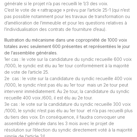
générale si le projet n’a pas recueilli le 1/3 des voix.
C’est le vote de « rattrapage » prévu par l’article 25-1 (qui n’est
pas possible notamment pour les travaux de transformation ou
d’amélioration de l’immeuble et pour les questions relatives à
l’individualisation des contrats de fourniture d’eau).
Illustration du mécanisme dans une copropriété de 1000 voix
totales avec seulement 600 présentes et représentées le jour
de l’assemblée générales.
1er cas : le vote sur la candidature du syndic recueille 600 voix
/1000, le syndic est élu au 1er tour conformément à la majorité
de vote de l’article 25.
2e cas : le vote sur la candidature du syndic recueille 400 voix
/1000, le syndic n’est pas élu au 1er tour mais un 2e tour peut
intervenir immédiatement. Au 2e tour, la candidature du syndic
recueille 400 voix /600, il est élu au 2e tour.
3e cas : le vote sur la candidature du syndic recueille 300 voix
/1000, le syndic n’est pas élu au 1er tour et n’a pas recueilli plus
du tiers des voix. En conséquence, il faudra convoquer une
assemblée générale dans les 3 mois avec le projet de
résolution sur l’élection du syndic directement voté à la majorité
simple de l’article 24.