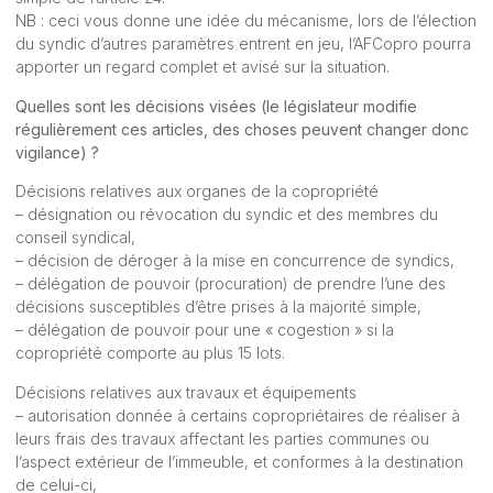
NB : ceci vous donne une idée du mécanisme, lors de l’élection
du syndic d’autres paramètres entrent en jeu, l’AFCopro pourra
apporter un regard complet et avisé sur la situation.
Quelles sont les décisions visées (le législateur modifie
régulièrement ces articles, des choses peuvent changer donc
vigilance) ?
Décisions relatives aux organes de la copropriété
– désignation ou révocation du syndic et des membres du
conseil syndical,
– décision de déroger à la mise en concurrence de syndics,
– délégation de pouvoir (procuration) de prendre l’une des
décisions susceptibles d’être prises à la majorité simple,
– délégation de pouvoir pour une « cogestion » si la
copropriété comporte au plus 15 lots.
Décisions relatives aux travaux et équipements
– autorisation donnée à certains copropriétaires de réaliser à
leurs frais des travaux affectant les parties communes ou
l’aspect extérieur de l’immeuble, et conformes à la destination
de celui-ci,