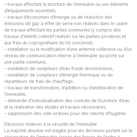
– travaux affectant la structure de l’immeuble ou ses éléments
d’équipements essentiels,
– travaux d’économies d’énergie ou de réduction des
émissions de gaz à effet de serre non réalisés dans le cadre
de travaux affectant les parties communes (y compris des
travaux d’intérêt collectif réalisés sur les parties privatives et
aux frais du copropriétaire du lot concerné),
– installation ou la modification d’une antenne collective ou d’un
réseau de communication interne à l’immeuble qui porte sur
une partie commune,
– installation de compteurs d’eau froide divisionnaires,
– installation de compteurs d’énergie thermique ou de
répartiteurs de frais de chauffage,
– travaux de transformation, d’addition ou d’amélioration de
l’immeuble,
– demande d’individualisation des contrats de fourniture d’eau
et la réalisation des études et travaux nécessaires,
– suppression des vide-ordures pour des raisons d’hygiène.
Décisions relatives à la sécurité de l’immeuble
La majorité absolue est exigée pour les décisions portant sur la
sécurisation de l’immeuble (accès des forces de l’ordre à