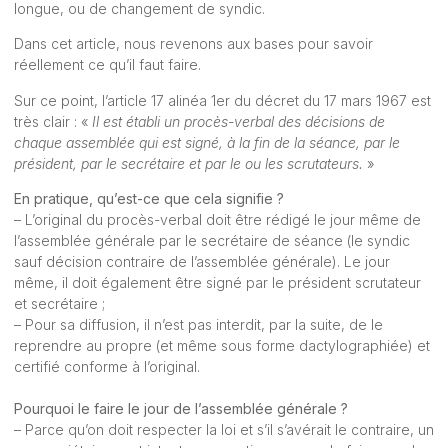
longue, ou de changement de syndic.
Dans cet article, nous revenons aux bases pour savoir
réellement ce qu’il faut faire.
Sur ce point, l’article 17 alinéa 1er du décret du 17 mars 1967 est
très clair : «
Il est établi un procès-verbal des décisions de
chaque assemblée qui est signé, à la fin de la séance, par le
président, par le secrétaire et par le ou les scrutateurs.
»
En pratique, qu’est-ce que cela signifie ?
– L’original du procès-verbal doit être rédigé le jour même de
l’assemblée générale par le secrétaire de séance (le syndic
sauf décision contraire de l’assemblée générale). Le jour
même, il doit également être signé par le président scrutateur
et secrétaire ;
– Pour sa diffusion, il n’est pas interdit, par la suite, de le
reprendre au propre (et même sous forme dactylographiée) et
certifié conforme à l’original.
Pourquoi le faire le jour de l’assemblée générale ?
– Parce qu’on doit respecter la loi et s’il s’avérait le contraire, un