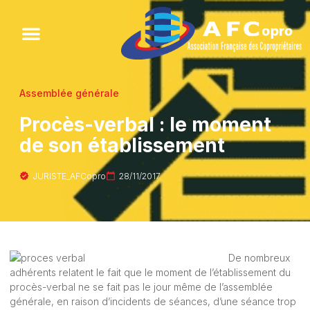
Assemblée générale
Procès-verbal : le moment
de son établissement
JURISTE_AFCopro
28/11/2017
De nombreux
adhérents relatent le fait que le moment de l’établissement du
procès-verbal ne se fait pas le jour même de l’assemblée
générale, en raison d’incidents de séances, d’une séance trop