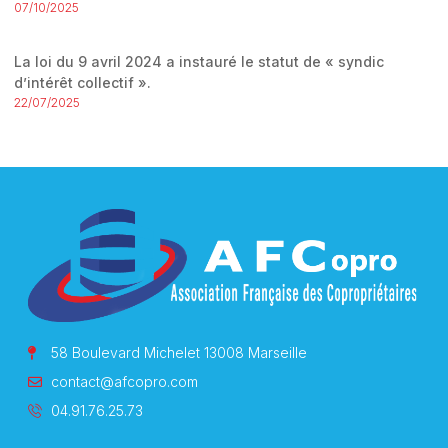
07/10/2025
La loi du 9 avril 2024 a instauré le statut de « syndic
d’intérêt collectif ».
22/07/2025
58 Boulevard Michelet 13008 Marseille
contact@afcopro.com
04.91.76.25.73