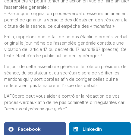
copropriétaire peut intenter une action en vue de faire annuler
l’assemblée générale ;
– Parce que l’original du procès-verbal dressé instantanément
permet de garantir la véracité des débats enregistrés avant la
clôture de la séance, ce qui empêche des «
tricheries
».
Enfin, rappelons que le fait de ne pas établir le procès-verbal
original le jour même de l’assemblée générale constitue une
violation de l’article 17 du décret du 17 mars 1967 (précité). Ce
texte étant d’ordre public nul ne peut y déroger !!
Le jour de cette assemblée générale, le rôle du président de
séance, du scrutateur et du secrétaire sera de vérifier les
mentions qui y sont portées afin de corriger celles qui ne
reflèteraient pas la nature et l’issue des débats.
L’
AFCopro
peut vous aider à contrôler la rédaction de vos
procès-verbaux afin de ne pas commettre d’irrégularités car
“
mieux vaut prévenir que guérir
“.
Facebook
LinkedIn