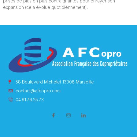
prises de plus en plus contraignantes pour enrayer son
expansion (cela évolue quotidiennement).
58 Boulevard Michelet 13008 Marseille
contact@afcopro.com
04.91.76.25.73