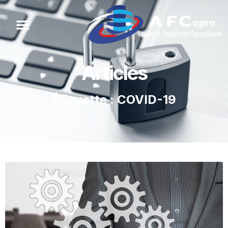
Articles
Étiquette : COVID-19