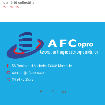
d’intérêt collectif ».
22/07/2025
58 Boulevard Michelet 13008 Marseille
contact@afcopro.com
04.91.76.25.73