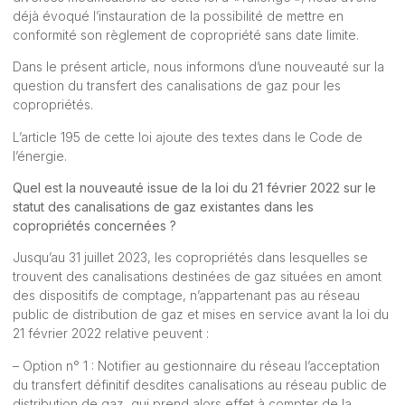
déjà évoqué l’instauration de la possibilité de mettre en
conformité son règlement de copropriété sans date limite.
Dans le présent article, nous informons d’une nouveauté sur la
question du transfert des canalisations de gaz pour les
copropriétés.
L’article 195 de cette loi ajoute des textes dans le Code de
l’énergie.
Quel est la nouveauté issue de la loi du 21 février 2022 sur le
statut des canalisations de gaz existantes dans les
copropriétés concernées ?
Jusqu’au 31 juillet 2023, les copropriétés dans lesquelles se
trouvent des canalisations destinées de gaz situées en amont
des dispositifs de comptage, n’appartenant pas au réseau
public de distribution de gaz et mises en service avant la loi du
21 février 2022 relative peuvent :
– Option n° 1 : Notifier au gestionnaire du réseau l’acceptation
du transfert définitif desdites canalisations au réseau public de
distribution de gaz, qui prend alors effet à compter de la